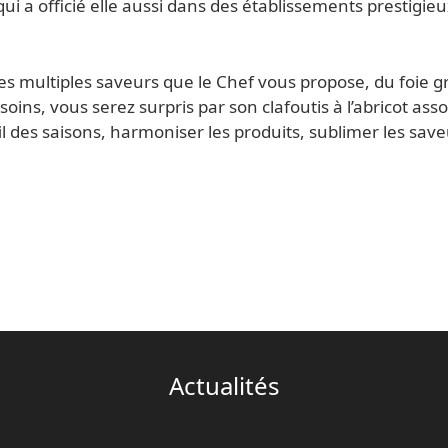
 a officié elle aussi dans des établissements prestigieu
es multiples saveurs que le Chef vous propose, du foie 
ins, vous serez surpris par son clafoutis à l’abricot assor
fil des saisons, harmoniser les produits, sublimer les sav
Actualités