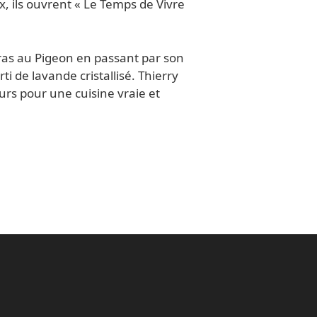
x, ils ouvrent « Le Temps de Vivre
gras au Pigeon en passant par son
ti de lavande cristallisé. Thierry
eurs pour une cuisine vraie et