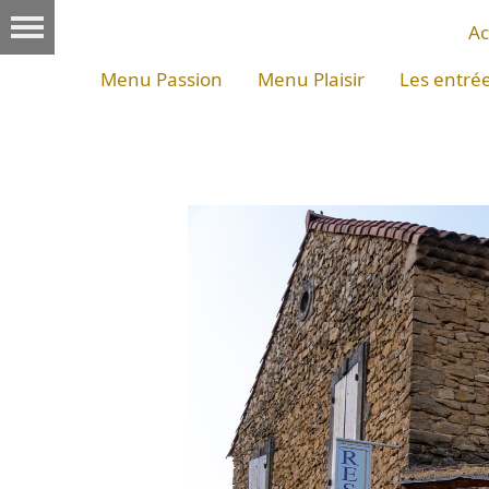
Ac
Menu Passion
Menu Plaisir
Les entré