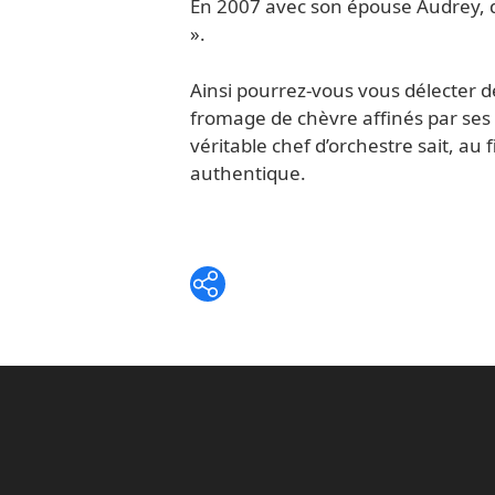
En 2007 avec son épouse Audrey, qui
».
Ainsi pourrez-vous vous délecter d
fromage de chèvre affinés par ses so
véritable chef d’orchestre sait, au 
authentique.
Whatsapp