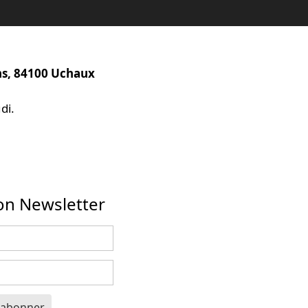
ns, 84100 Uchaux
di.
ion Newsletter